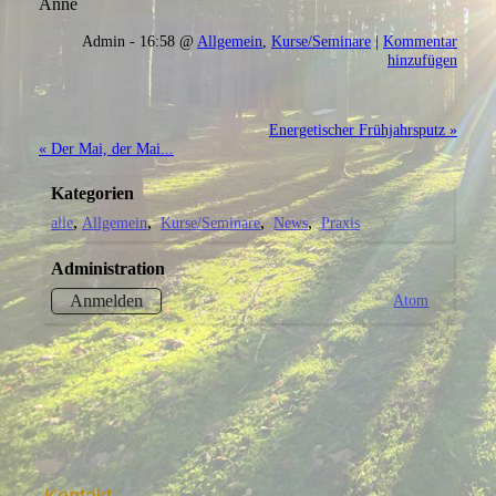
Anne
Admin - 16:58 @
Allgemein
,
Kurse/Seminare
|
Kommentar
hinzufügen
Energetischer Frühjahrsputz »
« Der Mai, der Mai...
Kategorien
alle
Allgemein
Kurse/Seminare
News
Praxis
Administration
Atom
Anmelden