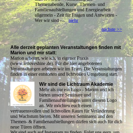
Themenabende, Kurse, Themen- und
Familienaufstellungen und Energiearbeit
allgemein - Zeit für Fragen und Antworten -
Wer wir sind -...
mehr
nächste >>
Alle derzeit geplanten Veranstaltungen finden mit
Mario
n und mir
statt:
Marion arbeitet, wie ich, in eigener Praxis
(www.letloveshine.de). Für die hier angebotenen
Veranstaltungen arbeiten wir im Team. Die Veranstaltungen
finden in einer entstörten und lichtvollen Umgebung statt.
Wir sind die Lichtraum Akademie
Mehr als nur ein Logo - Marion und ich
bieten unsere Seminare und
Familienaufstellungen unter diesem Logo
an. Wir möchten euch einen
vertrauensvollen und lichtvollen Raum für Veränderung
und Wachstum bieten. Mit unseren Seminaren und den
Themen- & Familienaufstellungen dürfen sich auch für dich
neue Türen öffnen.
Wir sind auch auf Instagram zu finden. Folgt uns gern, um