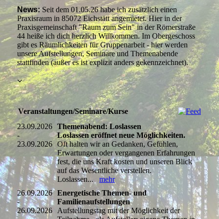
New
s
:
Seit dem 01.05.26 habe ich zusätzlich einen
Praxisraum in 85072 Eichstätt angemietet. Hier in der
Praxisgemeinschaft "Raum zum Sein" in der Römerstraße
44 heiße ich dich herzlich Willkommen. Im Obergeschoss
gibt es Räumlichkeiten für Gruppenarbeit - hier werden
unsere Aufstellungen, Seminare und Themenabende
stattfinden (außer es ist explizit anders gekennzeichnet).
Veranstaltungen/Seminare/Kurse
23.09.2026
Themenabend: Loslassen
-
Loslassen eröffnet neue Möglichkeiten.
23.09.2026
Oft halten wir an Gedanken, Gefühlen,
Erwartungen oder vergangenen Erfahrungen
fest, die uns Kraft kosten und unseren Blick
auf das Wesentliche verstellen.
Loslassen...
mehr
26.09.2026
Energetische Themen- und
-
Familienaufstellungen
26.09.2026
Aufstellungstag mit der Möglichkeit der