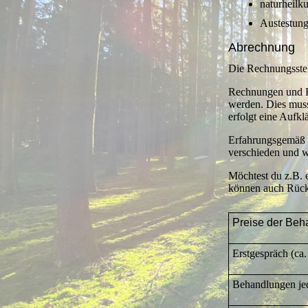
naturheilku
Austestung
Abrechnung
Die Rechnungsstel
Rechnungen und Re
werden. Dies muss
erfolgt eine Aufk
Erfahrungsgemäß w
verschieden und wi
Möchtest du z.B. 
können auch Rück
Preise der Beh
Erstgespräch (ca.
Behandlungen jed